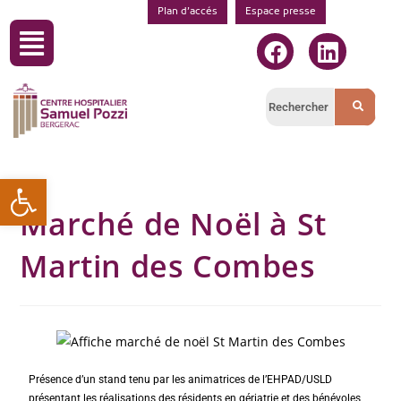
Plan d’accés
Espace presse
Ouvrir la barre d’outils
Marché de Noël à St
Martin des Combes
Présence d’un stand tenu par les animatrices de l’EHPAD/USLD
présentant les réalisations des résidents en gériatrie et des bénévoles