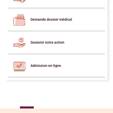
Demande dossier médical
Soutenir notre action
Admission en ligne