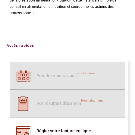
de la prestation alimentation-nutrition. Cette instance a un rôle de
conseil en alimentation et nutrition et coordonne les actions des
professionnels.
Accès rapides
Prochainement
Prendre rendez-vous
Prochainement
Vos résultats d'examen
Régler votre facture en ligne