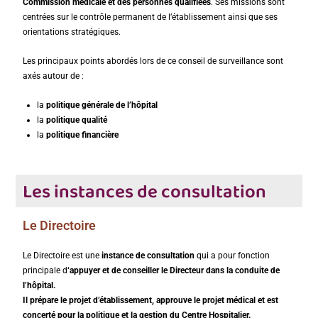
Commission médicale et des personnes qualifiées
. Ses missions sont
centrées sur le contrôle permanent de l’établissement ainsi que ses
orientations stratégiques.
Les principaux points abordés lors de ce conseil de surveillance sont
axés autour de :
la
politique générale de l’hôpital
la
politique qualité
la
politique financière
Les instances de consultation
Le Directoire
Le Directoire est une
instance de consultation
qui a pour fonction
principale d
‘appuyer et de conseiller le Directeur dans la conduite de
l’hôpital
.
Il prépare le projet d’établissement, approuve le projet médical et est
concerté pour la politique et la gestion du Centre Hospitalier.