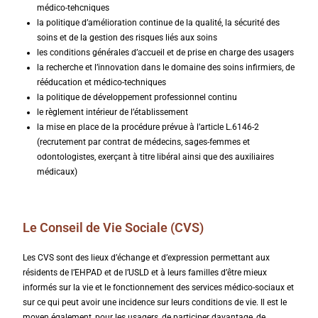
médico-tehcniques
la politique d’amélioration continue de la qualité, la sécurité des
soins et de la gestion des risques liés aux soins
les conditions générales d’accueil et de prise en charge des usagers
la recherche et l’innovation dans le domaine des soins infirmiers, de
rééducation et médico-techniques
la politique de développement professionnel continu
le règlement intérieur de l’établissement
la mise en place de la procédure prévue à l’article L.6146-2
(recrutement par contrat de médecins, sages-femmes et
odontologistes, exerçant à titre libéral ainsi que des auxiliaires
médicaux)
Le
Conseil de Vie Sociale (CVS)
Les CVS sont des lieux d’échange et d’expression permettant aux
résidents de l’EHPAD et de l’USLD et à leurs familles d’être mieux
informés sur la vie et le fonctionnement des services médico-sociaux et
sur ce qui peut avoir une incidence sur leurs conditions de vie. Il est le
moyen également, pour les usagers, de participer davantage, de