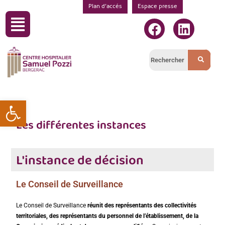
Plan d’accés
Espace presse
Ouvrir la barre d’outils
Les différentes instances
L'instance de décision
Le Conseil de Surveillance
Le Conseil de Surveillance
réunit des représentants des collectivités
territoriales, des représentants du personnel de l’établissement, de la