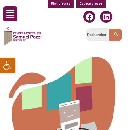
Plan d’accés
Espace presse
Ouvrir la barre d’outils