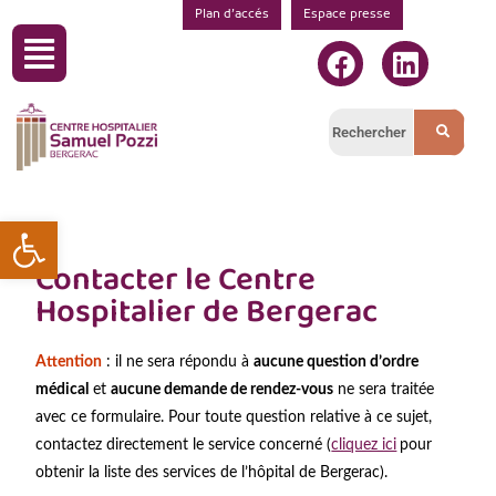
Plan d’accés
Espace presse
Ouvrir la barre d’outils
Contacter le Centre
Hospitalier de Bergerac
Attention
: il ne sera répondu à
aucune question d’ordre
médical
et
aucune demande de rendez-vous
ne sera traitée
avec ce formulaire. Pour toute question relative à ce sujet,
contactez directement le service concerné (
cliquez ici
pour
obtenir la liste des services de l’hôpital de Bergerac
).