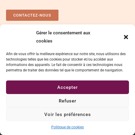
CONTACTEZ-NOUS
Gérer le consentement aux
Plan d’accés
Espace presse
cookies
Afin de vous offrir la meilleure expérience sur notre site, nous utilisons des
technologies telles que les cookies pour stocker et/ou accéder aux
informations des appareils. Le fait de consentir à ces technologies nous
permettra de traiter des données tel que le comportement de navigation.
Accepter
Délégation de signature
Mentions légales
Refuser
Politique de cookies
Politique de confidentialité
Voir les préférences
Conditions Générales d’Utilisation
Plan de site
Déclaration d’accessibilité
Politique de cookies