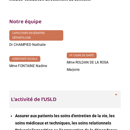
Notre équipe
CAPACITAIRE EN GÉRIATRIE-
GÉRONTOLOGIE
Dr CHAMPIED Nathalie
FF CADRE DE SANTÉ
ASSISTANTE SOCIALE
Mme ROLDAN DE LA ROSA
Mme FONTAINE Nadine
Marjorie
L'activité de l'USLD
Assurer aux patients les soins d’entretien de la vie, les
soins médicaux et techniques, les soins relationnels