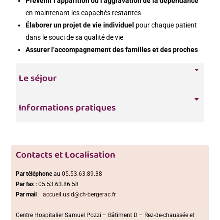
Prévenir l’apparition ou l’aggravation de la dépendance
en maintenant les capacités restantes
Élaborer un projet de vie individuel
pour chaque patient
dans le souci de sa qualité de vie
Assurer l’accompagnement des familles et des proches
Le séjour
Informations pratiques
Contacts et Localisation
Par téléphone
au
05.53.63.89.38
Par fax :
05.53.63.86.58
Par mail
:
accueil.usld@ch-bergerac.fr
Centre Hospitalier Samuel Pozzi – Bâtiment D – Rez-de-chaussée et