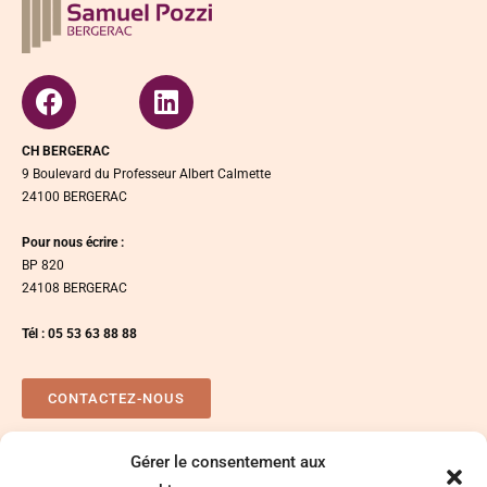
CH BERGERAC
9 Boulevard du Professeur Albert Calmette
24100 BERGERAC
Pour nous écrire :
BP 820
24108 BERGERAC
Tél : 05 53 63 88 88
CONTACTEZ-NOUS
Gérer le consentement aux
Plan d’accés
Espace presse