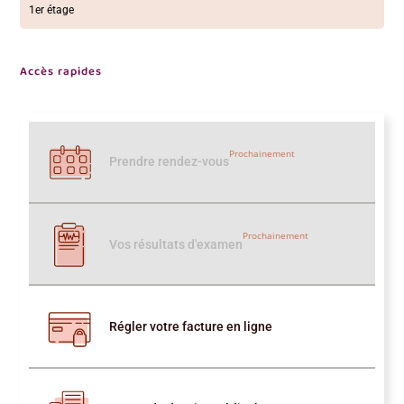
1er étage
Accès rapides
Prochainement
Prendre rendez-vous
Prochainement
Vos résultats d'examen
Régler votre facture en ligne