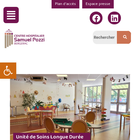
Plan d’accés
Espace presse
Ouvrir la barre d’outils
Unité de Soins Longue Durée