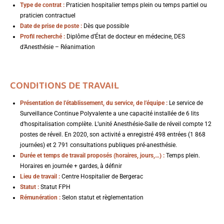
Type de contrat :
Praticien hospitalier temps plein ou temps partiel ou
praticien contractuel
Date de prise de poste :
Dès que possible
Profil recherché :
Diplôme d’État de docteur en médecine, DES
d’Anesthésie – Réanimation
CONDITIONS DE TRAVAIL
Présentation de l’établissement, du service, de l’équipe :
Le service de
Surveillance Continue Polyvalente a une capacité installée de 6 lits
d’hospitalisation complète. L’unité Anesthésie-Salle de réveil compte 12
postes de réveil. En 2020, son activité a enregistré 498 entrées (1 868
journées) et 2 791 consultations publiques pré-anesthésie.
Durée et temps de travail proposés (horaires, jours,…) :
Temps plein.
Horaires en journée + gardes, à définir
Lieu de travail :
Centre Hospitalier de Bergerac
Statut :
Statut FPH
Rémunération :
Selon statut et règlementation