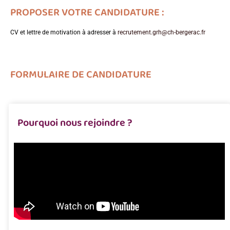
PROPOSER VOTRE CANDIDATURE :
CV et lettre de motivation à adresser à
recrutement.grh@ch-bergerac.fr
FORMULAIRE DE CANDIDATURE
Pourquoi nous rejoindre ?