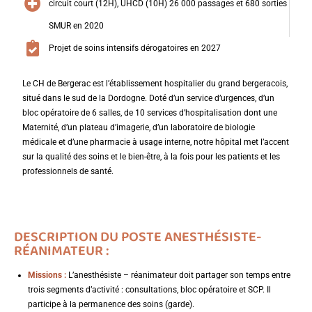
circuit court (12H), UHCD (10H) 26 000 passages et 680 sorties
SMUR en 2020
Projet de soins intensifs dérogatoires en 2027
Le CH de Bergerac est l’établissement hospitalier du grand bergeracois,
situé dans le sud de la Dordogne. Doté d’un service d’urgences, d’un
bloc opératoire de 6 salles, de 10 services d’hospitalisation dont une
Maternité, d’un plateau d’imagerie, d’un laboratoire de biologie
médicale et d’une pharmacie à usage interne, notre hôpital met l’accent
sur la qualité des soins et le bien-être, à la fois pour les patients et les
professionnels de santé.
DESCRIPTION DU POSTE ANESTHÉSISTE-
RÉANIMATEUR :
Missions :
L’anesthésiste – réanimateur doit partager son temps entre
trois segments d’activité : consultations, bloc opératoire et SCP. Il
participe à la permanence des soins (garde).