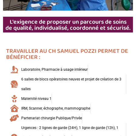
L'exigence de proposer un parcours de soins
de qualité, individualisé, coordonné et sécurisé.
TRAVAILLER AU CH SAMUEL POZZI PERMET DE
BÉNÉFICIER :
Laboratoire, Pharmacie à usage intérieur
6 salles de blocs opératoires neuves et projet de création de 3
salles
Maternité niveau 1
IRM, Scanner, échographe, mammographe
Partenariat chirurgie Publique/Privée
Urgences : 2 lignes de garde (24H),
1 ligne de garde (12h),
1