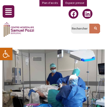
Plan d’accés
Espace presse
Ouvrir la barre d’outils