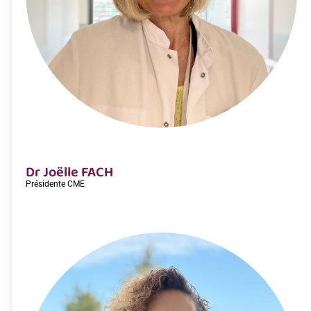
Dr Joëlle FACH
Présidente CME