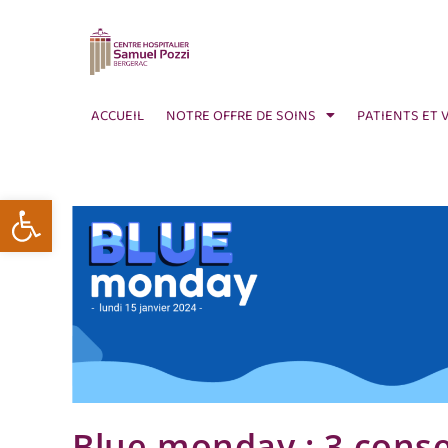
ACCUEIL
NOTRE OFFRE DE SOINS
PATIENTS ET 
Ouvrir la barre d’outils
Blue monday : 3 conse