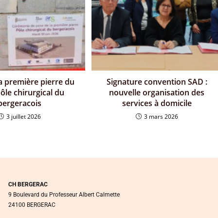
a première pierre du
Signature convention SAD :
pôle chirurgical du
nouvelle organisation des
bergeracois
services à domicile
3 juillet 2026
3 mars 2026
CH BERGERAC
9 Boulevard du Professeur Albert Calmette
24100 BERGERAC