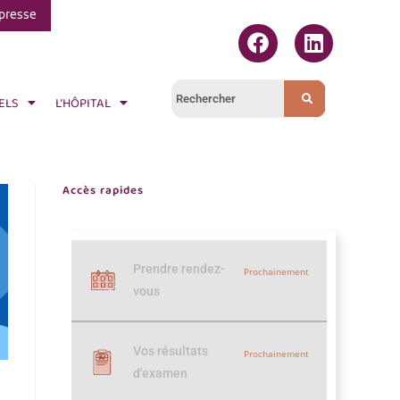
presse
ELS
L’HÔPITAL
Accès rapides
Prendre rendez-
Prochainement
vous
Vos résultats
Prochainement
d'examen