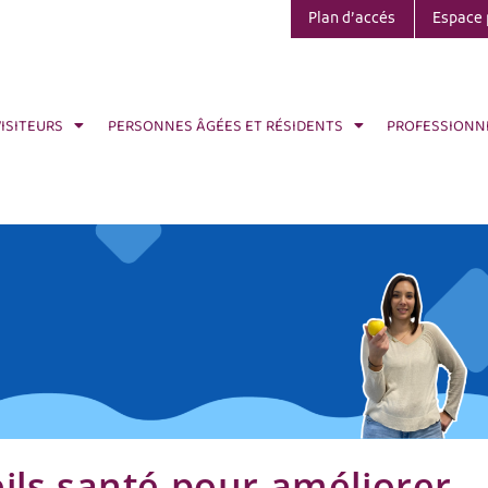
Plan d’accés
Espace 
VISITEURS
PERSONNES ÂGÉES ET RÉSIDENTS
PROFESSIONN
ils santé pour améliorer