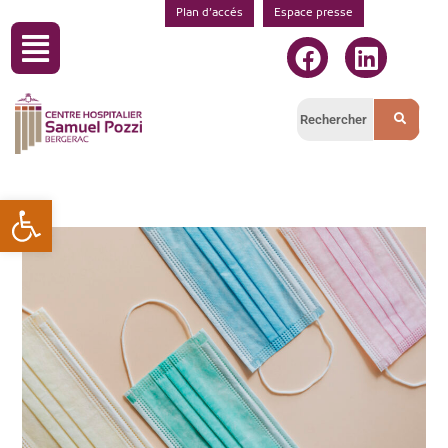
Plan d’accés
Espace presse
Ouvrir la barre d’outils