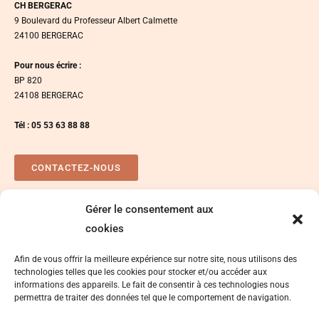
CH BERGERAC
9 Boulevard du Professeur Albert Calmette
24100 BERGERAC
Pour nous écrire :
BP 820
24108 BERGERAC
Tél : 05 53 63 88 88
CONTACTEZ-NOUS
Gérer le consentement aux
Plan d’accés
Espace presse
cookies
Afin de vous offrir la meilleure expérience sur notre site, nous utilisons des
technologies telles que les cookies pour stocker et/ou accéder aux
informations des appareils. Le fait de consentir à ces technologies nous
permettra de traiter des données tel que le comportement de navigation.