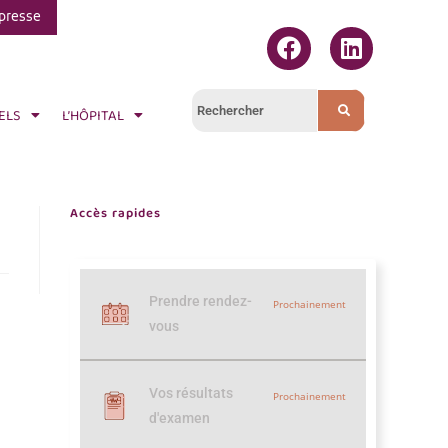
presse
ELS
L’HÔPITAL
Accès rapides
Prendre rendez-
Prochainement
vous
Vos résultats
Prochainement
d'examen