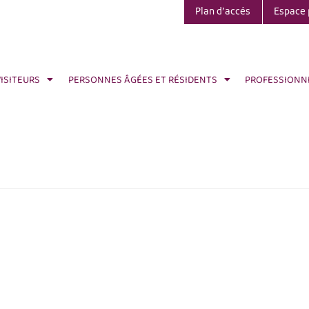
Plan d’accés
Espace 
VISITEURS
PERSONNES ÂGÉES ET RÉSIDENTS
PROFESSIONN