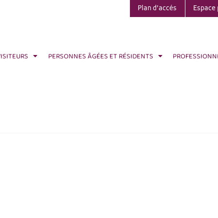
Plan d’accés
Espace 
VISITEURS
PERSONNES ÂGÉES ET RÉSIDENTS
PROFESSIONN