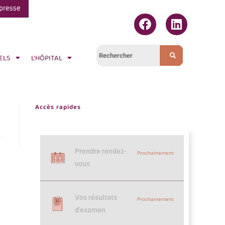
presse
ELS
L’HÔPITAL
Accès rapides
Prendre rendez-
Prochainement
vous
Vos résultats
Prochainement
d'examen