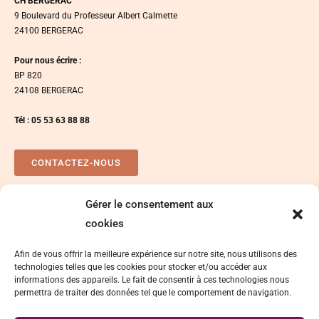
CH BERGERAC
9 Boulevard du Professeur Albert Calmette
24100 BERGERAC
Pour nous écrire :
BP 820
24108 BERGERAC
Tél : 05 53 63 88 88
CONTACTEZ-NOUS
Gérer le consentement aux
Plan d’accés
Espace presse
cookies
Afin de vous offrir la meilleure expérience sur notre site, nous utilisons des
technologies telles que les cookies pour stocker et/ou accéder aux
informations des appareils. Le fait de consentir à ces technologies nous
permettra de traiter des données tel que le comportement de navigation.