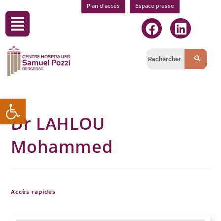
Plan d’accés
Espace presse
Ouvrir la barre d’outils
Dr LAHLOU
Mohammed
Accès rapides