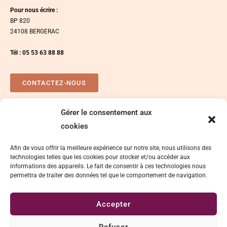
Pour nous écrire :
BP 820
24108 BERGERAC
Tél : 05 53 63 88 88
CONTACTEZ-NOUS
Gérer le consentement aux
Plan d’accés
Espace presse
cookies
Afin de vous offrir la meilleure expérience sur notre site, nous utilisons des
technologies telles que les cookies pour stocker et/ou accéder aux
informations des appareils. Le fait de consentir à ces technologies nous
permettra de traiter des données tel que le comportement de navigation.
Accepter
Délégation de signature
Mentions légales
Refuser