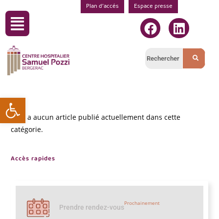
Plan d’accés
Espace presse
Ouvrir la barre d’outils
Il n’y a aucun article publié actuellement dans cette
catégorie.
Accès rapides
Prochainement
Prendre rendez-vous