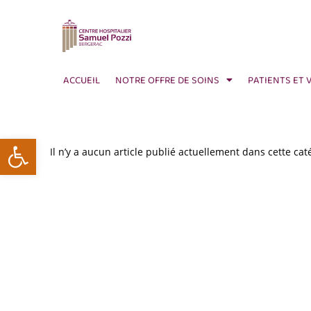
ACCUEIL
NOTRE OFFRE DE SOINS
PATIENTS ET 
Ouvrir la barre d’outils
Il n’y a aucun article publié actuellement dans cette cat