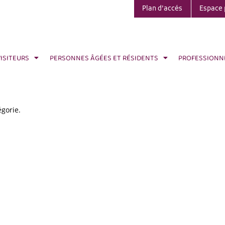
Plan d’accés
Espace 
VISITEURS
PERSONNES ÂGÉES ET RÉSIDENTS
PROFESSIONN
égorie.