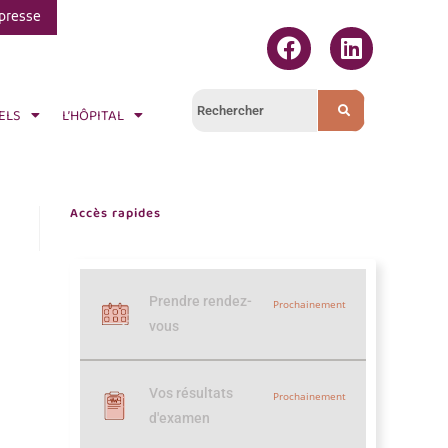
presse
ELS
L’HÔPITAL
Accès rapides
Prendre rendez-
Prochainement
vous
Vos résultats
Prochainement
d'examen