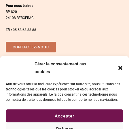
Pour nous écrire :
BP 820
24108 BERGERAC
Tél : 05 53 63 88 88
CONTACTEZ-NOUS
Gérer le consentement aux
Plan d’accés
Espace presse
cookies
Afin de vous offrir la meilleure expérience sur notre site, nous utilisons des
technologies telles que les cookies pour stocker et/ou accéder aux
informations des appareils. Le fait de consentir à ces technologies nous
permettra de traiter des données tel que le comportement de navigation.
Accepter
Délégation de signature
Mentions légales
Refuser