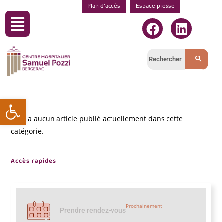
Plan d’accés
Espace presse
Ouvrir la barre d’outils
Il n’y a aucun article publié actuellement dans cette
catégorie.
Accès rapides
Prochainement
Prendre rendez-vous