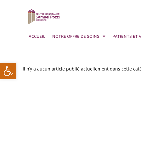
ACCUEIL
NOTRE OFFRE DE SOINS
PATIENTS ET 
Ouvrir la barre d’outils
Il n’y a aucun article publié actuellement dans cette cat