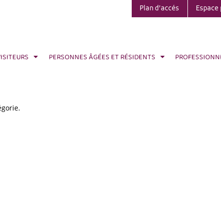
Plan d’accés
Espace 
VISITEURS
PERSONNES ÂGÉES ET RÉSIDENTS
PROFESSIONN
égorie.