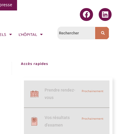
presse
ELS
L’HÔPITAL
Accès rapides
Prendre rendez-
Prochainement
vous
Vos résultats
Prochainement
d'examen