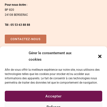
Pour nous écrire :
BP 820
24108 BERGERAC
Tél : 05 53 63 88 88
CONTACTEZ-NOUS
Gérer le consentement aux
Plan d’accés
Espace presse
cookies
Afin de vous offrir la meilleure expérience sur notre site, nous utilisons des
technologies telles que les cookies pour stocker et/ou accéder aux
informations des appareils. Le fait de consentir à ces technologies nous
permettra de traiter des données tel que le comportement de navigation.
Accepter
Délégation de signature
Mentions légales
Refuser