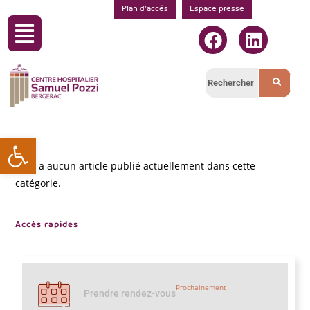
Plan d’accés
Espace presse
Ouvrir la barre d’outils
Il n’y a aucun article publié actuellement dans cette
catégorie.
Accès rapides
Prochainement
Prendre rendez-vous