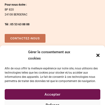
Pour nous écrire :
BP 820
24108 BERGERAC
Tél : 05 53 63 88 88
CONTACTEZ-NOUS
Gérer le consentement aux
Plan d’accés
Espace presse
cookies
Afin de vous offrir la meilleure expérience sur notre site, nous utilisons des
technologies telles que les cookies pour stocker et/ou accéder aux
informations des appareils. Le fait de consentir à ces technologies nous
permettra de traiter des données tel que le comportement de navigation.
Accepter
Délégation de signature
Mentions légales
Refuser