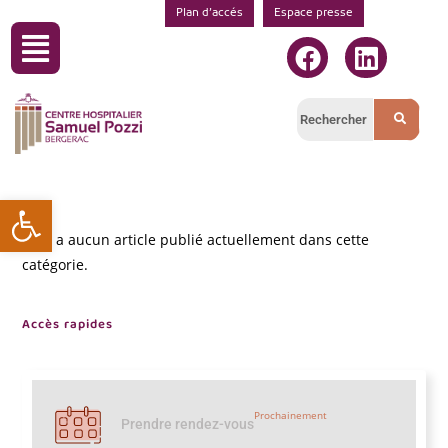
Plan d’accés
Espace presse
Ouvrir la barre d’outils
Il n’y a aucun article publié actuellement dans cette
catégorie.
Accès rapides
Prochainement
Prendre rendez-vous