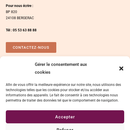
Pour nous écrire :
BP 820
24108 BERGERAC
Tél : 05 53 63 88 88
CONTACTEZ-NOUS
Gérer le consentement aux
Plan d’accés
Espace presse
cookies
Afin de vous offrir la meilleure expérience sur notre site, nous utilisons des
technologies telles que les cookies pour stocker et/ou accéder aux
informations des appareils. Le fait de consentir à ces technologies nous
permettra de traiter des données tel que le comportement de navigation.
Accepter
Délégation de signature
Mentions légales
Refuser