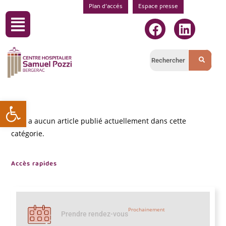
Plan d’accés
Espace presse
Ouvrir la barre d’outils
Il n’y a aucun article publié actuellement dans cette
catégorie.
Accès rapides
Prochainement
Prendre rendez-vous