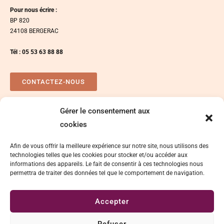
Pour nous écrire :
BP 820
24108 BERGERAC
Tél : 05 53 63 88 88
CONTACTEZ-NOUS
Gérer le consentement aux
Plan d’accés
Espace presse
cookies
Afin de vous offrir la meilleure expérience sur notre site, nous utilisons des
technologies telles que les cookies pour stocker et/ou accéder aux
informations des appareils. Le fait de consentir à ces technologies nous
permettra de traiter des données tel que le comportement de navigation.
Accepter
Délégation de signature
Mentions légales
Refuser