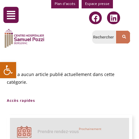
Plan d’accés
Espace presse
Ouvrir la barre d’outils
Il n’y a aucun article publié actuellement dans cette
catégorie.
Accès rapides
Prochainement
Prendre rendez-vous