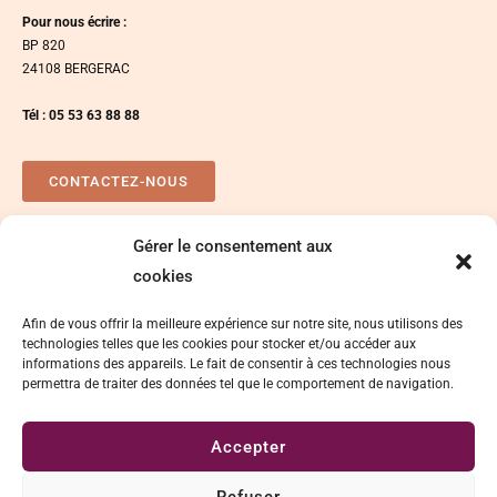
Pour nous écrire :
BP 820
24108 BERGERAC
Tél : 05 53 63 88 88
CONTACTEZ-NOUS
Gérer le consentement aux
Plan d’accés
Espace presse
cookies
Afin de vous offrir la meilleure expérience sur notre site, nous utilisons des
technologies telles que les cookies pour stocker et/ou accéder aux
informations des appareils. Le fait de consentir à ces technologies nous
permettra de traiter des données tel que le comportement de navigation.
Accepter
Délégation de signature
Mentions légales
Refuser