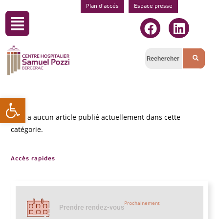
Plan d’accés
Espace presse
Ouvrir la barre d’outils
Il n’y a aucun article publié actuellement dans cette
catégorie.
Accès rapides
Prochainement
Prendre rendez-vous