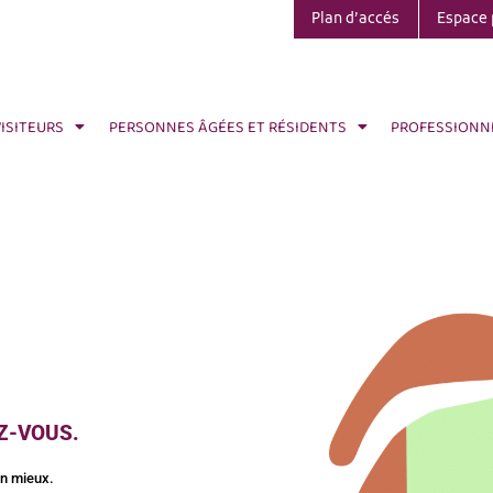
Plan d’accés
Espace 
VISITEURS
PERSONNES ÂGÉES ET RÉSIDENTS
PROFESSIONN
Z-VOUS.
on mieux.