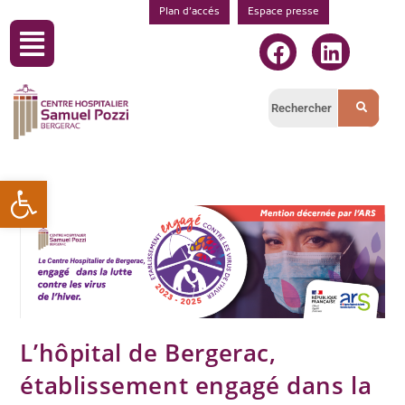
Plan d’accés
Espace presse
Ouvrir la barre d’outils
L’hôpital de Bergerac,
établissement engagé dans la