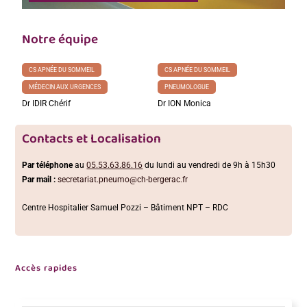
Notre équipe
CS APNÉE DU SOMMEIL
CS APNÉE DU SOMMEIL
MÉDECIN AUX URGENCES
PNEUMOLOGUE
Dr IDIR Chérif
Dr ION Monica
Contacts et Localisation
Par téléphone
au
05.53.63.86.16
du lundi au vendredi de 9h à 15h30
Par mail :
secretariat.pneumo@ch-bergerac.fr
Centre Hospitalier Samuel Pozzi – Bâtiment NPT – RDC
Accès rapides