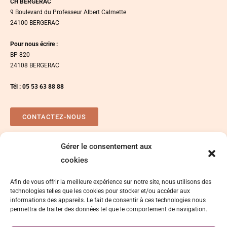
CH BERGERAC
9 Boulevard du Professeur Albert Calmette
24100 BERGERAC
Pour nous écrire :
BP 820
24108 BERGERAC
Tél : 05 53 63 88 88
CONTACTEZ-NOUS
Gérer le consentement aux
Plan d’accés
Espace presse
cookies
Afin de vous offrir la meilleure expérience sur notre site, nous utilisons des
technologies telles que les cookies pour stocker et/ou accéder aux
informations des appareils. Le fait de consentir à ces technologies nous
permettra de traiter des données tel que le comportement de navigation.