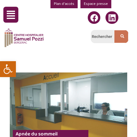
Plan d’accés
Espace presse
Ouvrir la barre d’outils
Apnée du sommeil